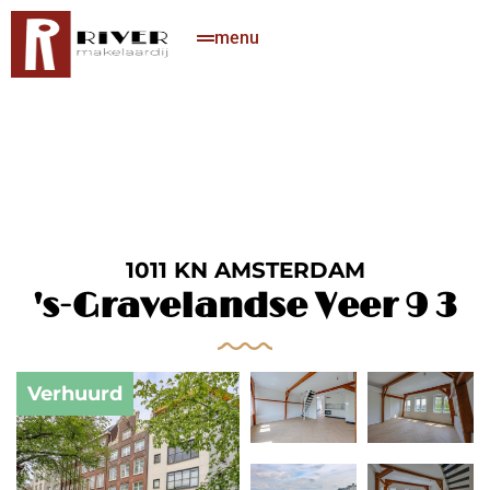
menu
1011 KN AMSTERDAM
's-Gravelandse Veer 9 3
Verhuurd