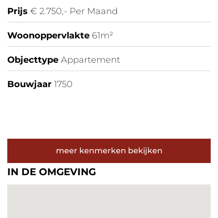
Prijs
€ 2.750,- Per Maand
Woonoppervlakte
61m²
Objecttype
Appartement
Bouwjaar
1750
meer kenmerken bekijken
IN DE OMGEVING