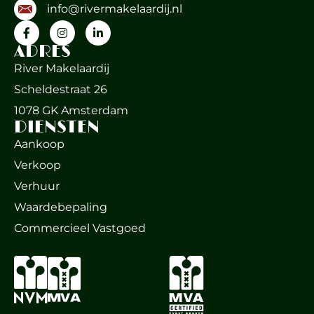
info@rivermakelaardij.nl
ADRES
River Makelaardij
Scheldestraat 26
1078 GK Amsterdam
DIENSTEN
Aankoop
Verkoop
Verhuur
Waardebepaling
Commercieel Vastgoed