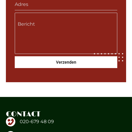
Bericht
Verzenden
name-hny-wklw4
CONTACT
020-679 48 09