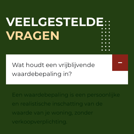
VEELGESTELDE
VRAGEN
Wat houdt een vrijblijvende
waardebepaling in?
Een waardebepaling is een persoonlijke
en realistische inschatting van de
waarde van je woning, zonder
verkoopverplichting.