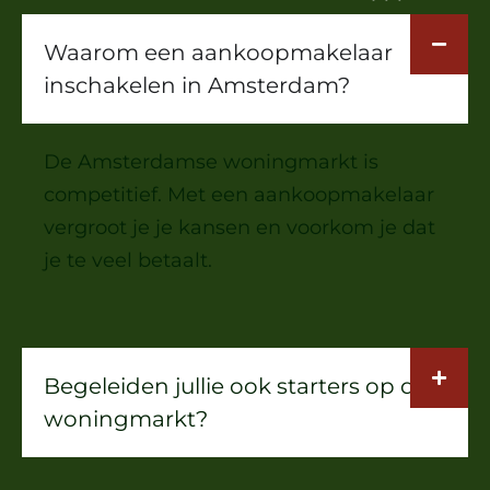
Waarom een aankoopmakelaar
inschakelen in Amsterdam?
De Amsterdamse woningmarkt is
competitief. Met een aankoopmakelaar
vergroot je je kansen en voorkom je dat
je te veel betaalt.
Begeleiden jullie ook starters op de
woningmarkt?