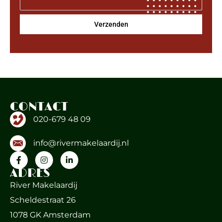
Verzenden
name-hny-xbiki
CONTACT
020-679 48 09
info@rivermakelaardij.nl
ADRES
River Makelaardij
Scheldestraat 26
1078 GK Amsterdam