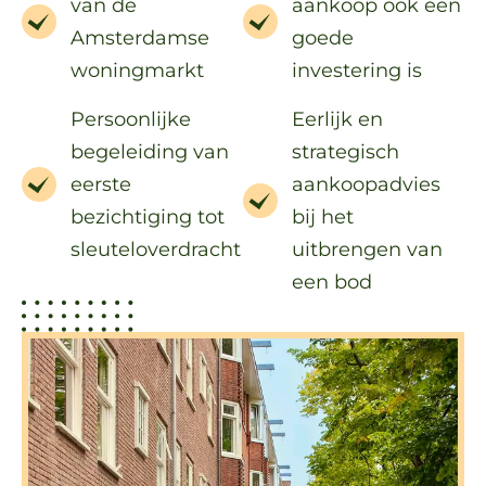
van de
aankoop ook een
Amsterdamse
goede
woningmarkt
investering is
Persoonlijke
Eerlijk en
begeleiding van
strategisch
eerste
aankoopadvies
bezichtiging tot
bij het
sleuteloverdracht
uitbrengen van
een bod