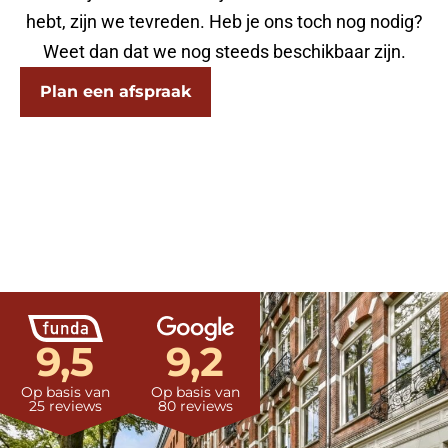
hebt, zijn we tevreden. Heb je ons toch nog nodig?
Weet dan dat we nog steeds beschikbaar zijn.
Plan een afspraak
9,5
9,2
Op basis van
Op basis van
25 reviews
80 reviews