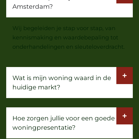
Amsterdam?
Wij begeleiden je stap voor stap, van
kennismaking en waardebepaling tot
onderhandelingen en sleuteloverdracht.
Wat is mijn woning waard in de
huidige markt?
Hoe zorgen jullie voor een goede
woningpresentatie?