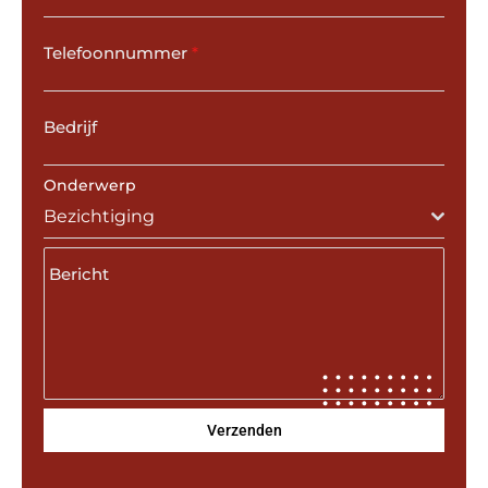
Telefoonnummer
*
Bedrijf
Onderwerp
Bezichtiging
Bericht
Verzenden
name-hny-owo9y