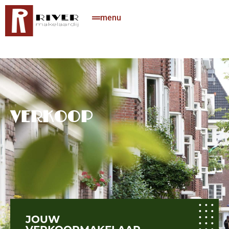
menu
VERKOOP
JOUW