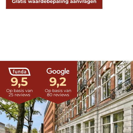
Gratis waardebepaling aanvragen
9,5
9,2
Op basis van
Op basis van
25 reviews
80 reviews