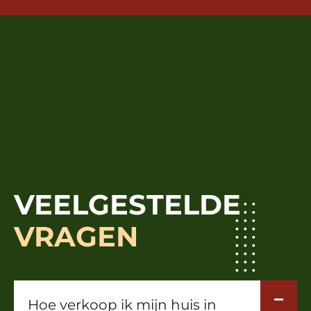
VEELGESTELDE
VRAGEN
Hoe verkoop ik mijn huis in