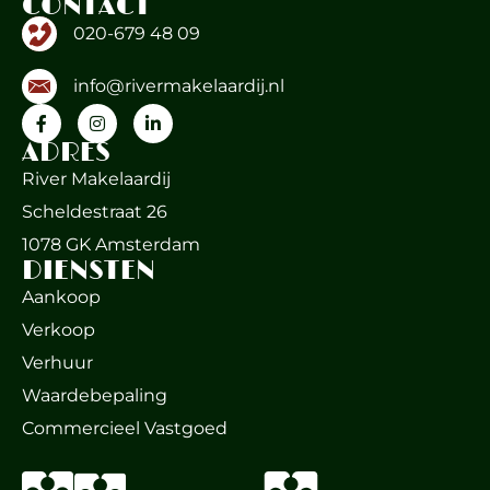
CONTACT
020-679 48 09
info@rivermakelaardij.nl
ADRES
River Makelaardij
Scheldestraat 26
1078 GK Amsterdam
DIENSTEN
Aankoop
Verkoop
Verhuur
Waardebepaling
Commercieel Vastgoed