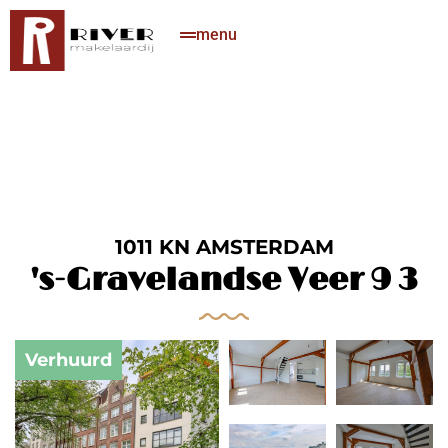
menu
1011 KN AMSTERDAM
's-Gravelandse Veer 9 3
Verhuurd