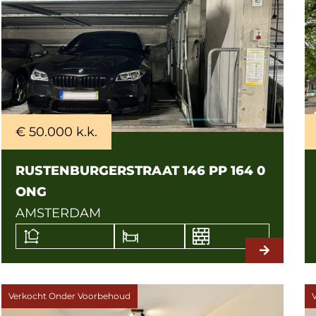
€ 50.000 k.k.
RUSTENBURGERSTRAAT 146 PP 164 0
ONG
AMSTERDAM
Verkocht Onder Voorbehoud