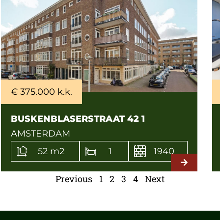
€ 375.000 k.k.
BUSKENBLASERSTRAAT 42 1
AMSTERDAM
52 m2
1
1940
Previous
1
2
3
4
Next