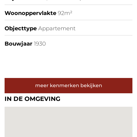
Woonoppervlakte
92m²
Objecttype
Appartement
Bouwjaar
1930
meer kenmerken bekijken
IN DE OMGEVING