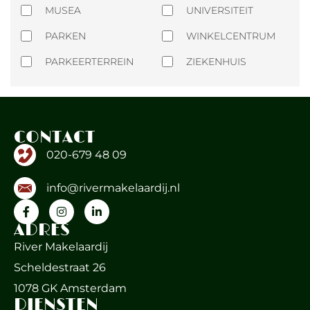
MUSEA
UNIVERSITEIT
PARKEN
WINKELCENTRUM
PARKEERTERREIN
ZIEKENHUIS
CONTACT
020-679 48 09
info@rivermakelaardij.nl
ADRES
River Makelaardij
Scheldestraat 26
1078 GK Amsterdam
DIENSTEN