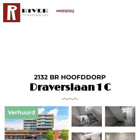
menu
2132 BR HOOFDDORP
Draverslaan 1 C
Verhuurd