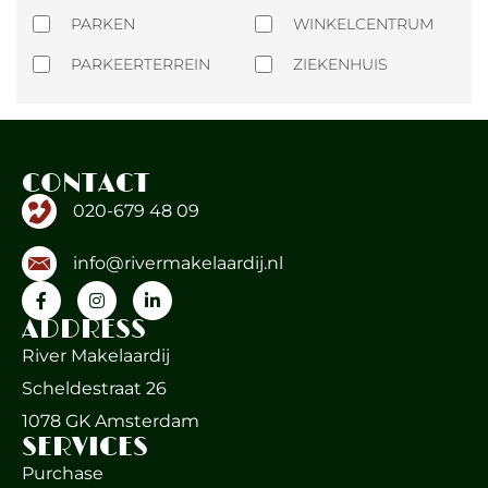
PARKEN
WINKELCENTRUM
PARKEERTERREIN
ZIEKENHUIS
CONTACT
020-679 48 09
info@rivermakelaardij.nl
ADDRESS
River Makelaardij
Scheldestraat 26
1078 GK Amsterdam
SERVICES
Purchase